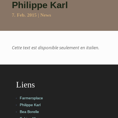
Philippe Karl
7. Feb. 2015
|
News
Cette text est disponible seulement en italien.
Liens
Farmersplace
Philippe Karl
Bea Borelle