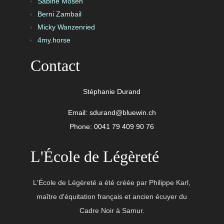
Sabine Mosen
Berni Zambail
Micky Wanzenried
4my.horse
Contact
Stéphanie Durand
Email:
sdurand@bluewin.ch
Phone: 0041 79 409 90 76
L'École de Légèreté
L'École de Légèreté
a été créée par Philippe Karl,
maître d'équitation français et ancien écuyer du
Cadre Noir à Samur.