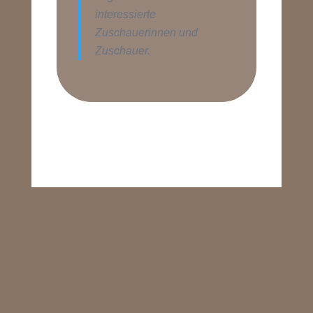
interessierte
Zuschauerinnen und
Zuschauer.