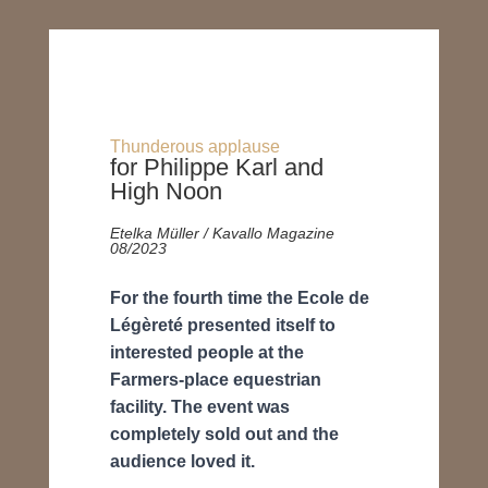
Thunderous applause
for Philippe Karl and
High Noon
Etelka Müller / Kavallo Magazine
08/2023
For the fourth time the Ecole de
Légèreté presented itself to
interested people at the
Farmers-place equestrian
facility. The event was
completely sold out and the
audience loved it.