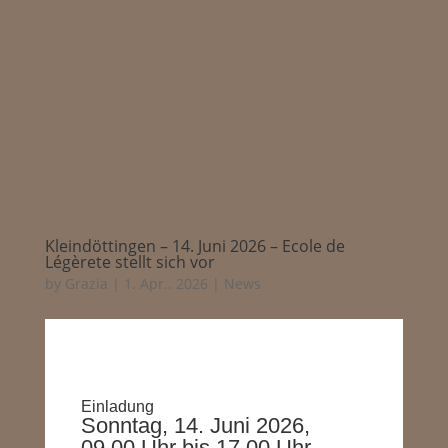
Kleindöttingen – 14. Juni 2026 – Ecole de
Légèrete stellt sich vor
by
Grazia
|
1. Apr.. 2026
|
News
Einladung
Sonntag, 14. Juni 2026,
09.00 Uhr bis 17.00 Uhr