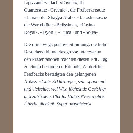
Lipizzanerwallach «Divino», die
Quarterstute «Greenie», die Freibergerstute
«Luna», der Shagya Araber «Janosh» sowie
die Warmblüter «Belissima», «Casino
Royal», «Dyon», «Luma» und «Solea».
Die durchwegs positive Stimmung, die hohe
Besucherzahl und das grosse Interesse an
den Präsentationen machten diesen EdL-Tag
zu einem besonderen Erlebnis. Zahlreiche
Feedbacks bestätigten den gelungenen
Anlass: «
Gute Erklärungen, sehr spannend
und vielseitig, viel Witz, lächelnde Gesichter
und zufriedene Pferde. Hohes Niveau ohne
Überheblichkeit
.
Super organisiert
».