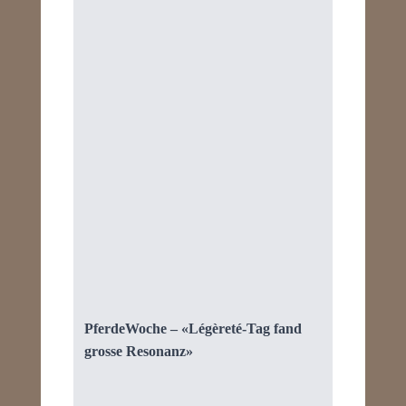
PferdeWoche – «Légèreté-Tag fand
grosse Resonanz»