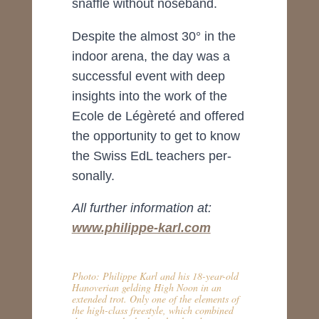
snaffle without noseband.
Despite the almost 30° in the
indoor arena, the day was a
successful event with deep
insights into the work of the
Ecole de Légèreté and offered
the opportunity to get to know
the Swiss EdL teachers per-
sonally.
All further information at:
www.philippe-karl.com
Photo: Philippe Karl and his 18-year-old
Hanoverian gelding High Noon in an
extended trot. Only one of the elements of
the high-class freestyle, which combined