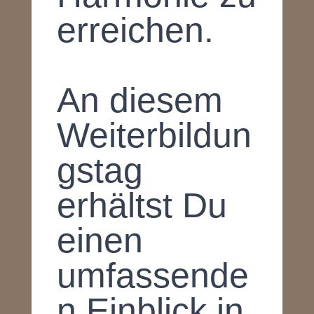
erreichen.
An diesem
Weiterbildun
gstag
erhältst Du
einen
umfassende
n Einblick in