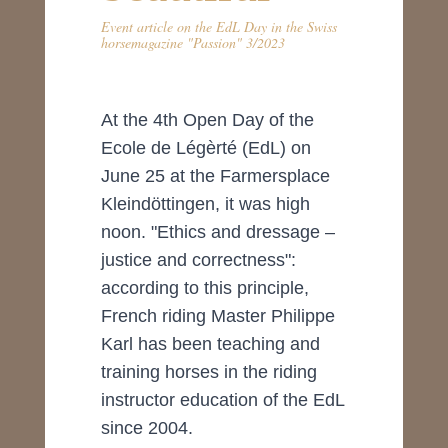
Event article on the EdL Day in the Swiss
horsemagazine "Passion" 3/2023
At the 4th Open Day of the
Ecole de Légèrté (EdL) on
June 25 at the Farmersplace
Kleindöttingen, it was high
noon. "Ethics and dressage –
justice and correctness":
according to this principle,
French riding Master Philippe
Karl has been teaching and
training horses in the riding
instructor education of the EdL
since 2004.