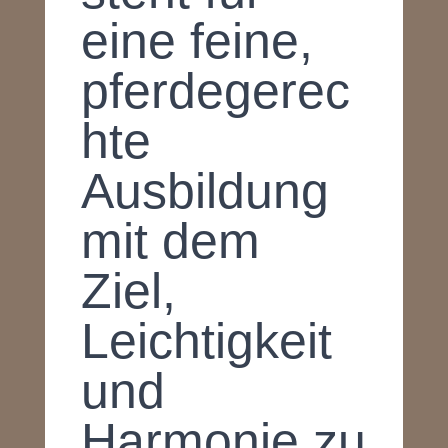
eine feine,
pferdegerec
hte
Ausbildung
mit dem
Ziel,
Leichtigkeit
und
Harmonie zu