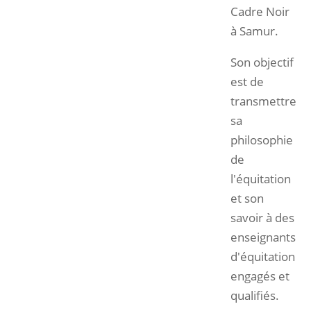
Cadre Noir
à Samur.
Son objectif
est de
transmettre
sa
philosophie
de
l'équitation
et son
savoir à des
enseignants
d'équitation
engagés et
qualifiés.