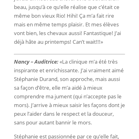
beau, jusqu’à ce qu’elle réalise que c’était ce
même bon vieux Rio! Hihi! Ça m’a fait rire
mais en même temps plaisir. Et mes élèves
vont bien, les chevaux aussi! Fantastique! J’ai
déjà hâte au printemps! Can’t wait!!!»
Nancy – Auditrice:
«La clinique m’a été très
inspirante et enrichissante. J’ai vraiment aimé
Stéphanie Durand, son approche, mais aussi
sa façon d’être, elle m’a aidé à mieux
comprendre ma jument (qui n’accepte pas le
mors). J’arrive à mieux saisir les façons dont je
peux l’aider dans le respect et la douceur,
sans pour autant bannir le mors.
Stéphanie est passionnée par ce qu’elle fait,